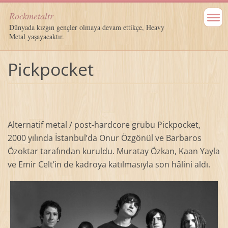
Rockmetaltr
Dünyada kızgın gençler olmaya devam ettikçe, Heavy
Metal yaşayacaktır.
Pickpocket
Alternatif metal / post-hardcore grubu Pickpocket,
2000 yılında İstanbul’da Onur Özgönül ve Barbaros
Özoktar tarafından kuruldu. Muratay Özkan, Kaan Yayla
ve Emir Celt’in de kadroya katılmasıyla son hâlini aldı.