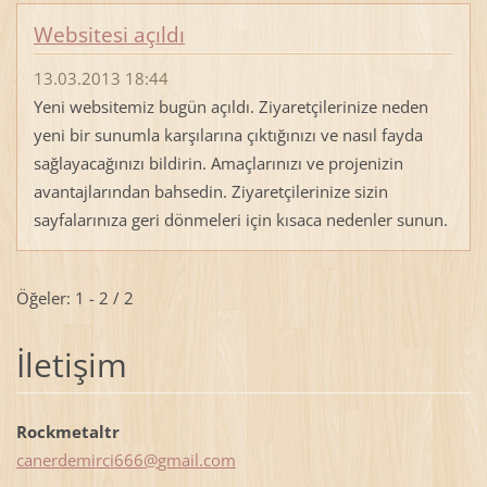
Websitesi açıldı
13.03.2013 18:44
Yeni websitemiz bugün açıldı. Ziyaretçilerinize neden
yeni bir sunumla karşılarına çıktığınızı ve nasıl fayda
sağlayacağınızı bildirin. Amaçlarınızı ve projenizin
avantajlarından bahsedin. Ziyaretçilerinize sizin
sayfalarınıza geri dönmeleri için kısaca nedenler sunun.
Öğeler: 1 - 2 / 2
İletişim
Rockmetaltr
canerdem
irci666@
gmail.co
m